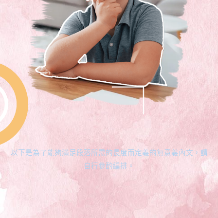
以下是為了能夠滿足段落所需的長度而定義的無意義內文，請
自行參酌編排。