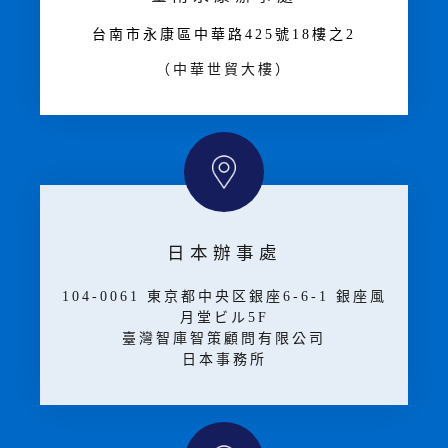
台南市永康區中華路425號18樓之2
（中華世貿大樓）
日本辦事處
104-0061 東京都中央区銀座6-6-1 銀座風
月堂ビル5F
臺灣智庫智策顧問有限公司
日本事務所