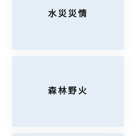
水災災情
森林野火