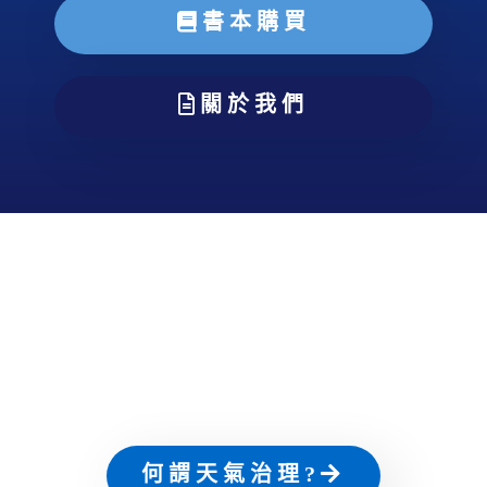
書本購買
關於我們
何謂天氣治理?