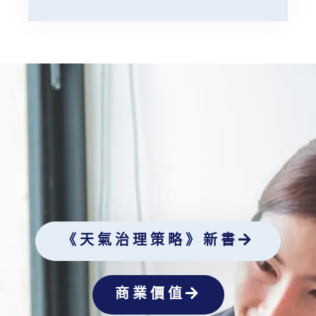
《天氣治理策略》新書
商業價值