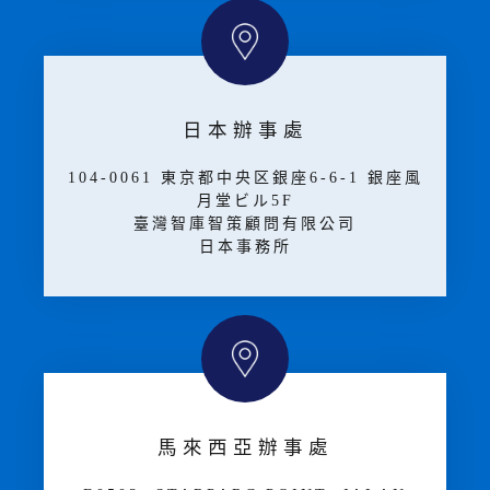
日本辦事處
104-0061 東京都中央区銀座6-6-1 銀座風
月堂ビル5F
臺灣智庫智策顧問有限公司
日本事務所
馬來西亞辦事處