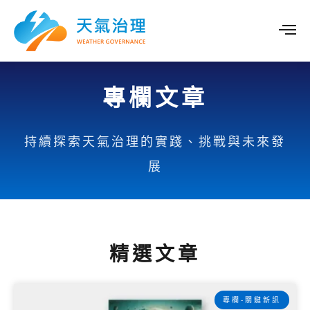
專欄文章
持續探索天氣治理的實踐、挑戰與未來發
展
精選文章
專欄-關鍵新訊